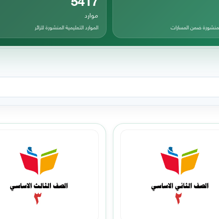
موارد
المنشورة ضمن المسارات
الموارد التعليمية المنشورة للزائر