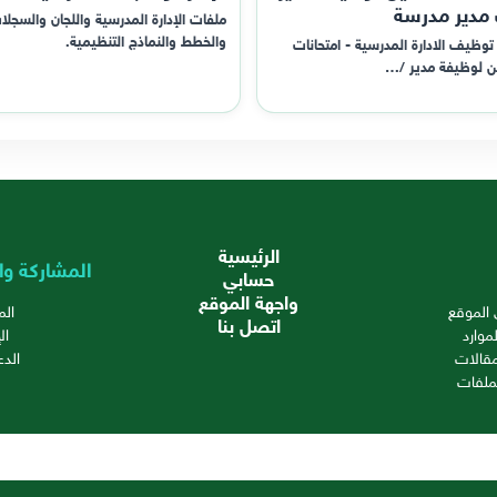
 مدير مدرسة
ملفات الإدارة المدرسية واللجان والسجلا
والخطط والنماذج التنظيمية.
توظيف الادارة المدرسية - امتحانات
ن لوظيفة مدير /…
الرئيسية
المشاركة وا
حسابي
واجهة الموقع
الموقع
ال
اتصل بنا
موارد
ال
قالات
الدع
ملفات