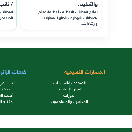
والتعليم.
/ نائب
نماذج امتحانات التوظيف لوظيفة معلم
امتحانات 
،امتحانات التوظيف الكتابية ،مقابلات
المتقدمي
وارشادات…
المسارات التعليمية
خدمات الزائر
الصفوف والمسارات
البحث في 
الموارد التعليمية
أحدث ال
الدورات
أحدث الم
المعلمون والمساهمون
مكتبة ال