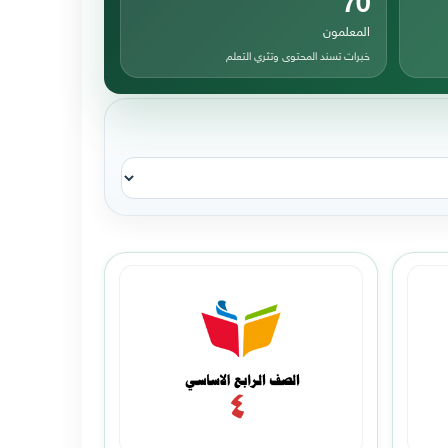
المعلمون
خبرات تسند المحتوى وتثري التعلم