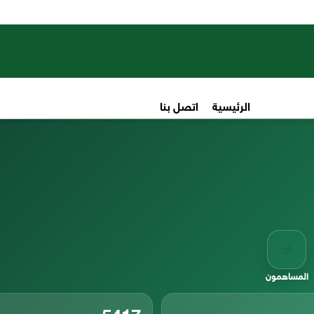
الرئيسية
اتصل بنا
المساهمون
5417