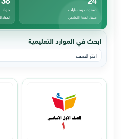
صفوف ومسارات
مواد
مدخل المسار التعليمي
المواد 
ابحث في الموارد التعليمية