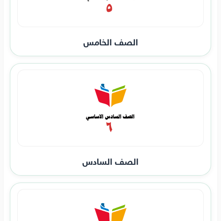
الصف الخامس
الصف السادس