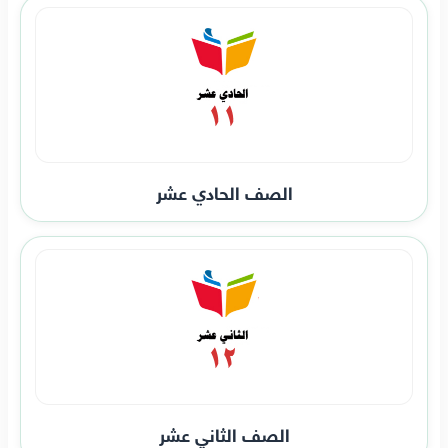
الصف الحادي عشر
الصف الثاني عشر