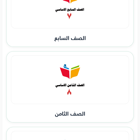
الصف السابع
الصف الثامن