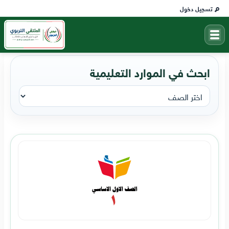
تسجيل دخول
ابحث في الموارد التعليمية