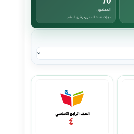
المعلمون
خبرات تسند المحتوى وتثري التعلم