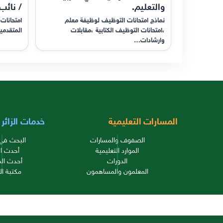
والتعليم.
/ نائب
نماذج امتحانات التوظيف لوظيفة معلم
امتحانات 
،امتحانات التوظيف الكتابية ،مقابلات
المتقدمي
وارشادات…
المسارات التعليمية
خدمات الزائر
الصفوف والمسارات
البحث في 
الموارد التعليمية
أحدث ال
الدورات
أحدث الم
المعلمون والمساهمون
مكتبة ال