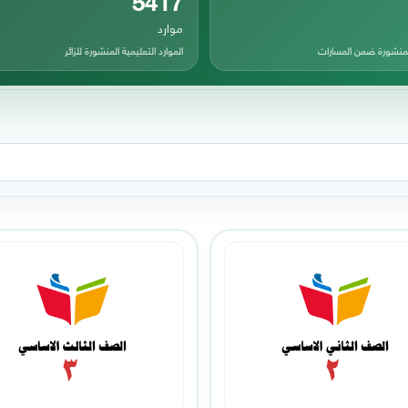
موارد
المنشورة ضمن المسارات
الموارد التعليمية المنشورة للزائر