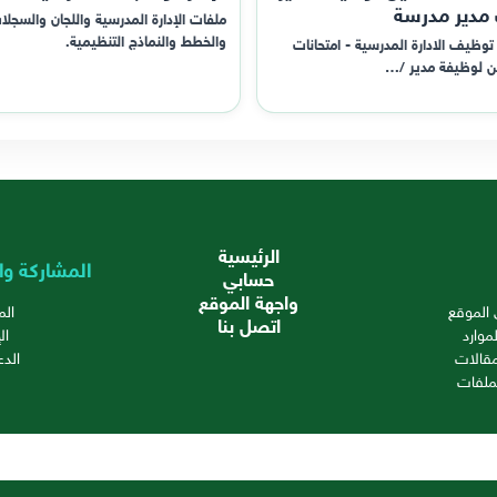
 مدير مدرسة
ملفات الإدارة المدرسية واللجان والسجلا
والخطط والنماذج التنظيمية.
توظيف الادارة المدرسية - امتحانات
ن لوظيفة مدير /…
الرئيسية
المشاركة وا
حسابي
واجهة الموقع
الموقع
ال
اتصل بنا
موارد
ال
قالات
الدع
ملفات