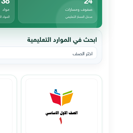
صفوف ومسارات
مواد
مدخل المسار التعليمي
المواد 
ابحث في الموارد التعليمية