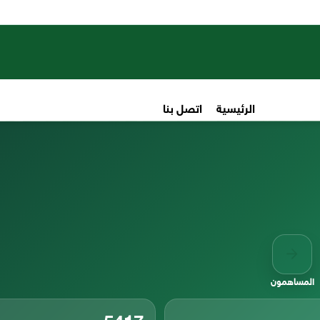
الرئيسية
اتصل بنا
المساهمون
5417