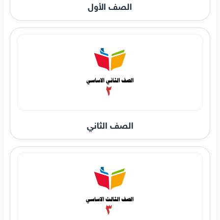
الصف الأول
الصف الثاني