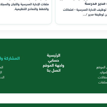
 مدير مدرسة
ملفات الإدارة المدرسية واللجان والسجلا
والخطط والنماذج التنظيمية.
توظيف الادارة المدرسية - امتحانات
ن لوظيفة مدير /…
الرئيسية
المشاركة وا
حسابي
واجهة الموقع
الموقع
ال
اتصل بنا
موارد
ال
قالات
الدع
ملفات