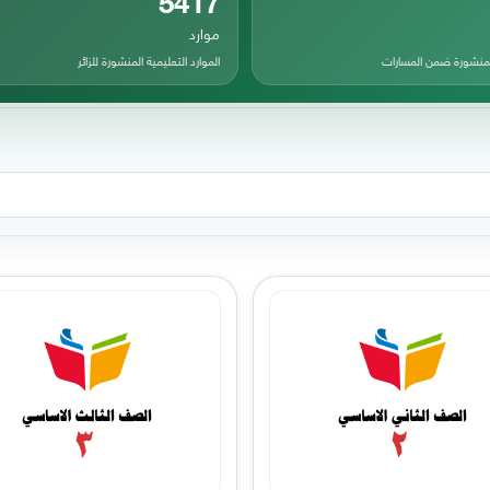
موارد
المنشورة ضمن المسارات
الموارد التعليمية المنشورة للزائر