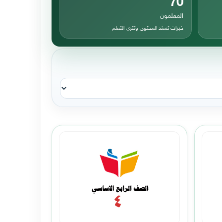
المعلمون
خبرات تسند المحتوى وتثري التعلم