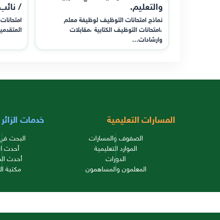
والتعليم.
/ نائب
نماذج امتحانات التوظيف لوظيفة معلم
امتحانات 
،امتحانات التوظيف الكتابية ،مقابلات
المتقدمي
وارشادات…
المسارات التعليمية
خدمات الزائر
الصفوف والمسارات
البحث في 
الموارد التعليمية
أحدث ال
الدورات
أحدث الم
المعلمون والمساهمون
مكتبة ال