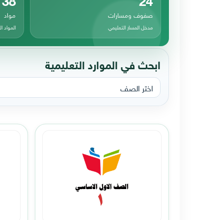
صفوف ومسارات
مواد
مدخل المسار التعليمي
المواد 
ابحث في الموارد التعليمية