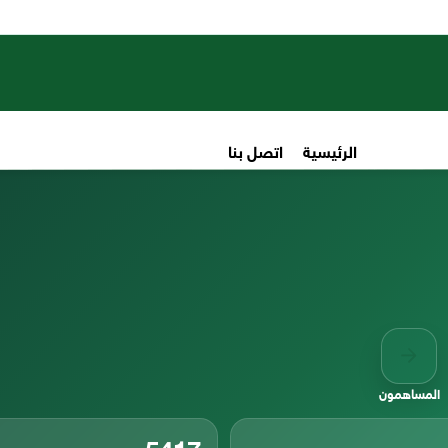
الرئيسية
اتصل بنا
المساهمون
5417