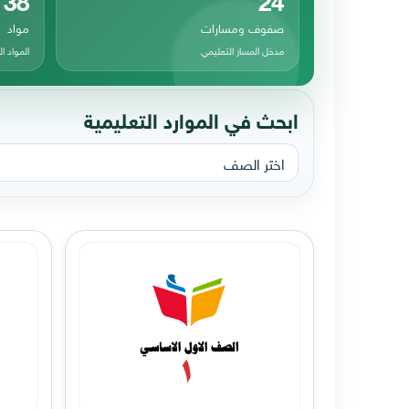
صفوف ومسارات
مواد
مدخل المسار التعليمي
المواد 
ابحث في الموارد التعليمية