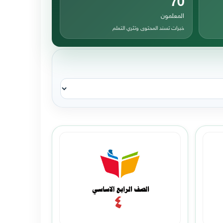
المعلمون
خبرات تسند المحتوى وتثري التعلم