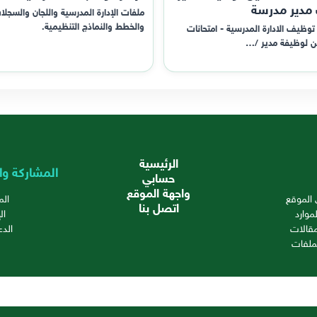
 مدير مدرسة
ملفات الإدارة المدرسية واللجان والسجلا
والخطط والنماذج التنظيمية.
توظيف الادارة المدرسية - امتحانات
ن لوظيفة مدير /…
الرئيسية
المشاركة وا
حسابي
واجهة الموقع
الموقع
ال
اتصل بنا
موارد
ال
قالات
الدع
ملفات