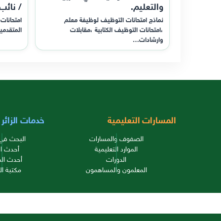
والتعليم.
/ نائب
نماذج امتحانات التوظيف لوظيفة معلم
امتحانات 
،امتحانات التوظيف الكتابية ،مقابلات
المتقدمي
وارشادات…
المسارات التعليمية
خدمات الزائر
الصفوف والمسارات
البحث في 
الموارد التعليمية
أحدث ال
الدورات
أحدث الم
المعلمون والمساهمون
مكتبة ال