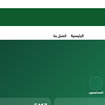
الرئيسية
اتصل بنا
المساهمون
5417