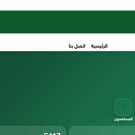
الرئيسية
اتصل بنا
المساهمون
5417