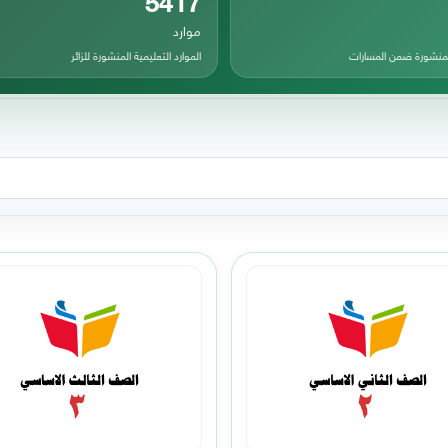
موارد
المنشورة ضمن المسارات
الموارد التعليمية المنشورة للزائر