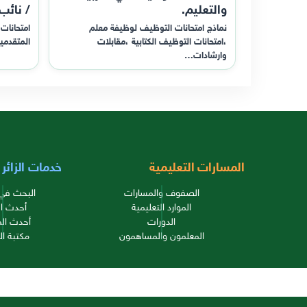
والتعليم.
/ نائب
نماذج امتحانات التوظيف لوظيفة معلم
امتحانات 
،امتحانات التوظيف الكتابية ،مقابلات
المتقدمي
وارشادات…
المسارات التعليمية
خدمات الزائر
الصفوف والمسارات
البحث في 
الموارد التعليمية
أحدث ال
الدورات
أحدث الم
المعلمون والمساهمون
مكتبة ال