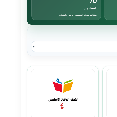
المعلمون
خبرات تسند المحتوى وتثري التعلم