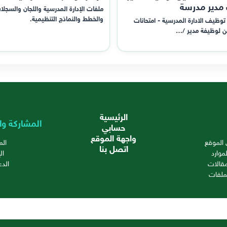
 مدير مدرسة
ملفات الإدارة المدرسية واللجان والسجلا
والخطط والنماذج التنظيمية.
توظيف الادارة المدرسية - امتحانات
ن لوظيفة مدير /…
الرئيسية
المشاركة وا
حسابي
واجهة الموقع
الموقع
ال
اتصل بنا
موارد
ال
قالات
الدع
ملفات