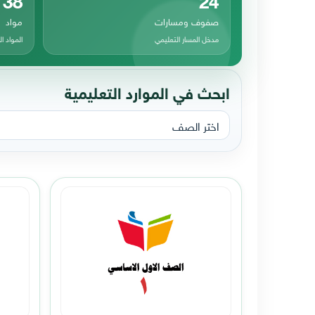
صفوف ومسارات
مواد
مدخل المسار التعليمي
المواد 
ابحث في الموارد التعليمية