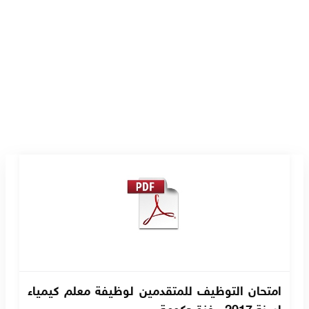
امتحان التوظيف للمتقدمين لوظيفة معلم كيمياء
لسنة 2017 - غزة حكومة