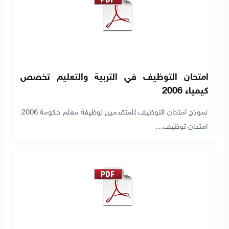
امتحان التوظيف في التربية والتعليم تخصص
كيمياء 2006
نموذج امتحان التوظيف للمتقدمين لوظيفة معلم حكومة 2006
امتحان توظيف…