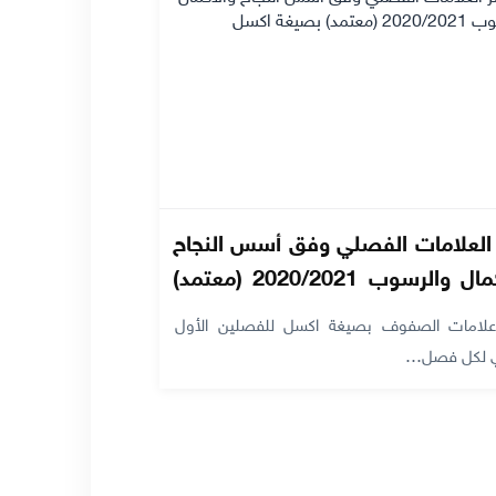
 العلامات الفصلي وفق أسس النجاح
والاكمال والرسوب 2020/2021 (معتمد)
ة اكسل
علامات الصفوف بصيغة اكسل للفصلين الأول
ني لكل فصل…