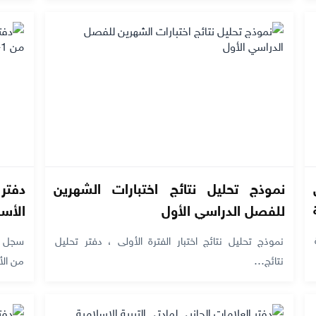
نموذج تحليل نتائج اختبارات الشهرين
دفتر
للفصل الدراسي الأول
فترات + pdf
نموذج تحليل نتائج اختبار الفترة الأولى ، دفتر تحليل
سجل تق
نتائج…
من ال