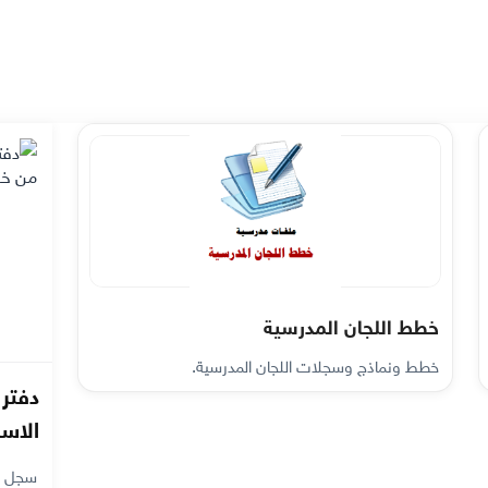
خطط اللجان المدرسية
خطط ونماذج وسجلات اللجان المدرسية.
دفتر
الاس
سجل ا