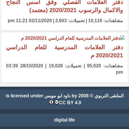
دفتر العلامات الفصلي وفق أسس النجاح
والاكمال والرسوب 2020/2021 (معتمد)
مشاهدات: 10,116 | تحميلات: 2,603 | 02/11/2020 11:21 pm
دفتر العلامات المدرسية للعام الدراسي
2020/2021 م
مشاهدات: 95,020 | تحميلات: 19,028 | 28/10/2020 03:39
pm
الملتقى التربوي
© 2008 by
داود ابو مويس
is licensed under
CC BY 4.0
digital life