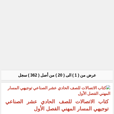
عرض من ( 1 ) الى ( 20 ) من أصل ( 362 ) سجل
كتاب الاتصالات للصف الحادي عشر الصناعي
توجيهي المسار المهني الفصل الأول