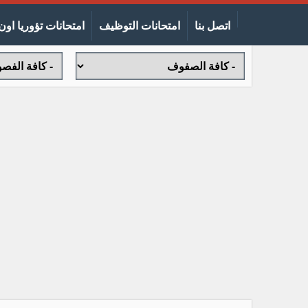
اتصل بنا
امتحانات التوظيف
امتحانات تؤوريا اون 