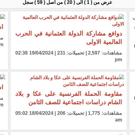
عرض من ( 1 ) الى ( 20 ) من أصل ( 59 ) سجل
اس
دوافع مشاركة الدولة العثمانية في الحرب
العالمية الاولى
m
02:5
مشاهدات: 2,597 | تحميلات: 231 | 19/04/2024 02:38
pm
اس
مقاومة الحملة الفرنسية على عكا و بلاد
05:2
الشام دراسات اجتماعية للصف الثامن
m
مشاهدات: 1,775 | تحميلات: 206 | 18/04/2024 05:02
am