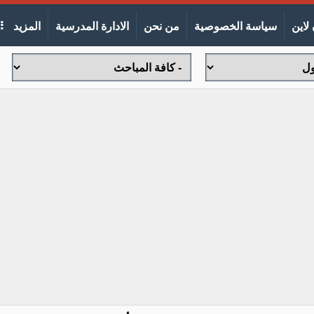
لاين
سياسة الخصوصية
من نحن
الادارة المدرسية
المزيد