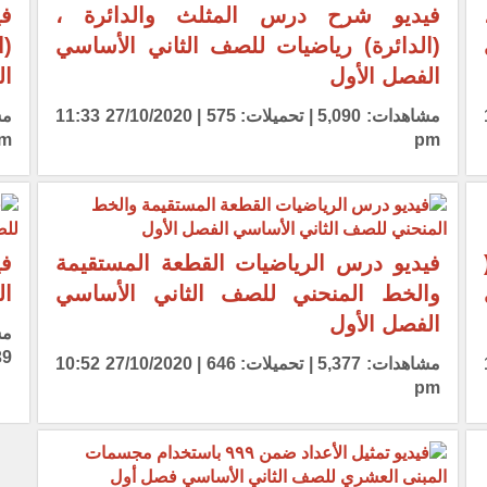
فيديو شرح درس المثلث والدائرة ،
في
(الدائرة) رياضيات للصف الثاني الأساسي
(ا
الفصل الأول
ال
11:3
مشاهدات: 5,090 | تحميلات: 575 | 27/10/2020 11:33
m
pm
فيديو درس الرياضيات القطعة المستقيمة
في
والخط المنحني للصف الثاني الأساسي
ال
الفصل الأول
 pm
11:1
مشاهدات: 5,377 | تحميلات: 646 | 27/10/2020 10:52
pm