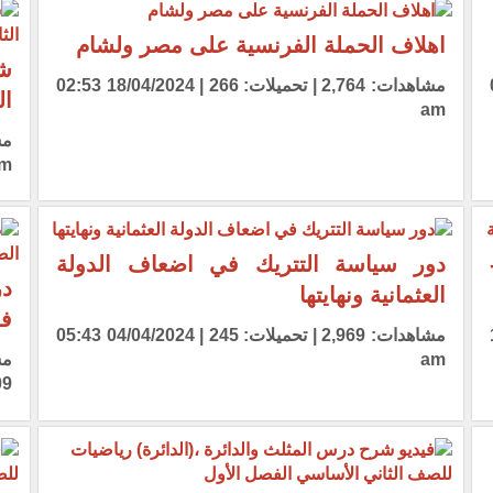
اهلاف الحملة الفرنسية على مصر ولشام
شر
03:5
مشاهدات: 2,764 | تحميلات: 266 | 18/04/2024 02:53
ال
am
m
دور سياسة التتريك في اضعاف الدولة
در
العثمانية ونهايتها
فل
12:4
مشاهدات: 2,969 | تحميلات: 245 | 04/04/2024 05:43
am
 am