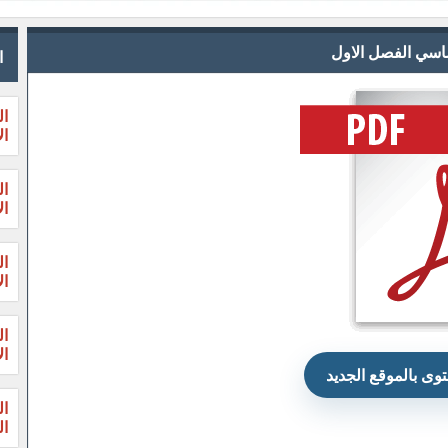
اساسي الفصل الاول
ا
ال
ال
ال
ال
ال
ال
ال
ال
وى بالموقع الجديد
ال
الثا