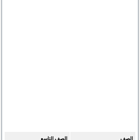
الصف
الصف التاسع