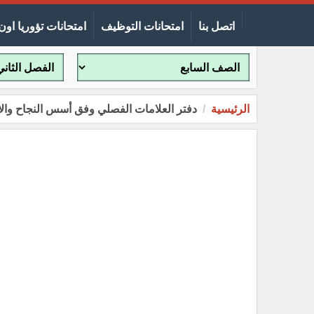
اتصل بنا
امتحانات التوظيف
امتحانات تؤوريا اون 
الرئيسية
دفتر العلامات الفصلي وفق أسس النجاح والاكمال والرسوب 0/2021