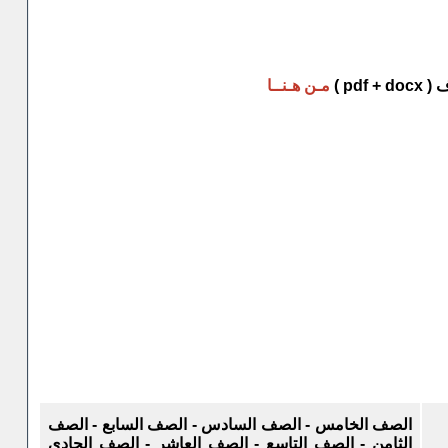
pd )
مـن هـنــا
الصف الخامس - الصف السادس - الصف السابع - الصف
الثامن - الصف التاسع - الصف العاشر - الصف الحادي