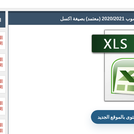
ة اكسل
ا
ال
ال
ال
ال
ال
ال
ال
ال
وى بالموقع الجديد
ال
الثا