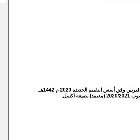
 أسس التقييم الجديدة 2020 م 1442هـ.
 اكسل.