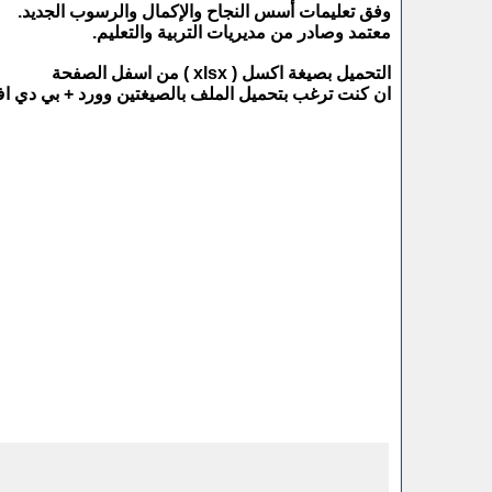
وفق تعليمات أسس النجاح والإكمال والرسوب الجديد.
معتمد وصادر من مديريات التربية والتعليم.
التحميل بصيغة اكسل ( xlsx ) من اسفل الصفحة
ان كنت ترغب بتحميل الملف بالصيغتين وورد + بي دي اف ( f + docx