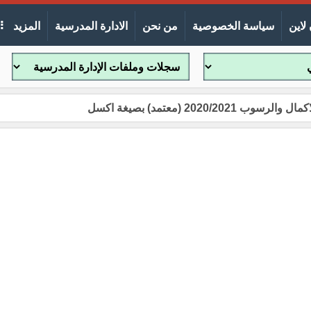
لاين
سياسة الخصوصية
من نحن
الادارة المدرسية
المزيد
202 (معتمد) بصيغة اكسل