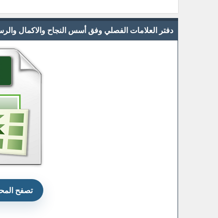
دفتر العلامات الفصلي وفق أسس النجاح والاكمال والرسوب 2020/2021 (معتمد) بصيغ
تصفح المحت