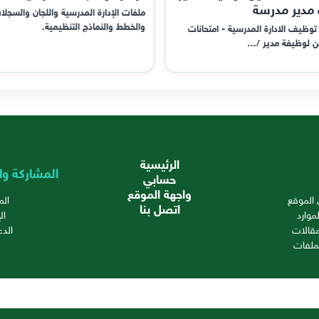
 مدير مدرسة
ملفات الإدارة المدرسية واللجان والسجلا
والخطط والنماذج التنظيمية.
توظيف الادارة المدرسية - امتحانات
ن لوظيفة مدير /…
الرئيسية
المشاركة وا
حسابي
واجهة الموقع
الموقع
ال
اتصل بنا
موارد
ال
قالات
الدع
ملفات