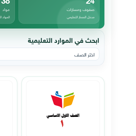
صفوف ومسارات
مواد
مدخل المسار التعليمي
المواد 
ابحث في الموارد التعليمية