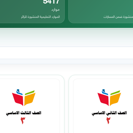
موارد
المنشورة ضمن المسارات
الموارد التعليمية المنشورة للزائر