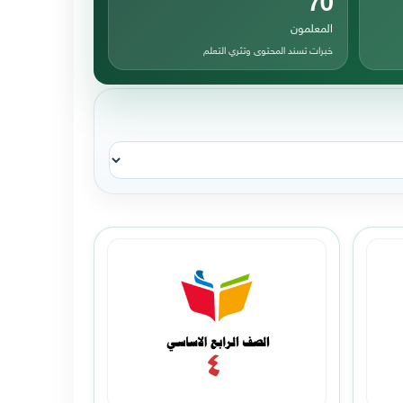
المعلمون
خبرات تسند المحتوى وتثري التعلم