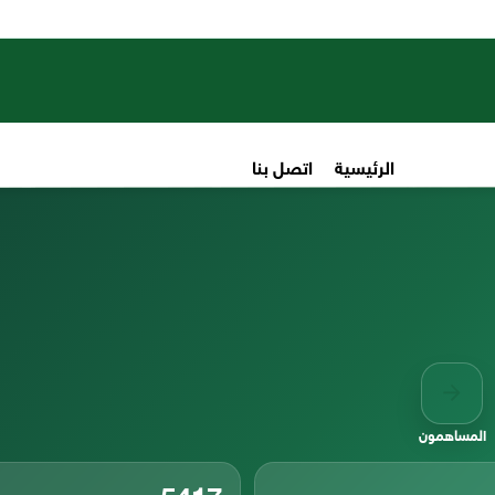
الرئيسية
اتصل بنا
المساهمون
5417