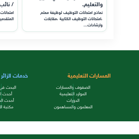
والتعليم.
/ نائب
نماذج امتحانات التوظيف لوظيفة معلم
امتحانات 
،امتحانات التوظيف الكتابية ،مقابلات
المتقدمي
وارشادات…
المسارات التعليمية
خدمات الزائر
الصفوف والمسارات
البحث في 
الموارد التعليمية
أحدث ال
الدورات
أحدث الم
المعلمون والمساهمون
مكتبة ال