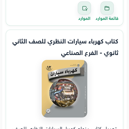
قائمة الموارد
الموارد
كتاب كهرباء سيارات النظري للصف الثاني
ثانوي - الفرع الصناعي
تحميل كتاب منهاج كهرباء السيارات النظري للصف