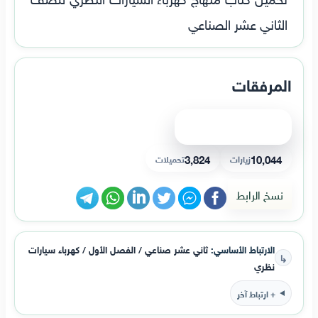
الثاني عشر الصناعي
المرفقات
عرض الملف
3,824
10,044
زيارات
تحميلات
نسخ الرابط
الارتباط الأساسي:
ثاني عشر صناعي / الفصل الأول / كهرباء سيارات
↳
نظري
+ ارتباط آخر