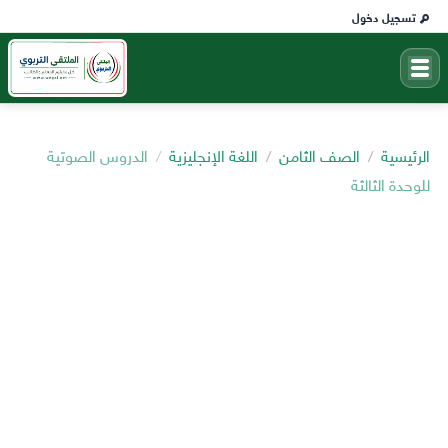
تسجيل دخول
الرئيسية
الصف الثامن
اللغة الإنجليزية
الدروس الصوتية
للوحدة الثالثة