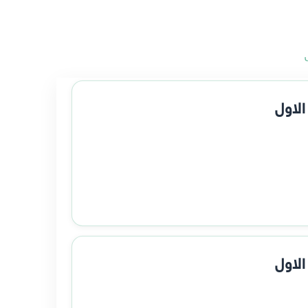
لاول
لاول