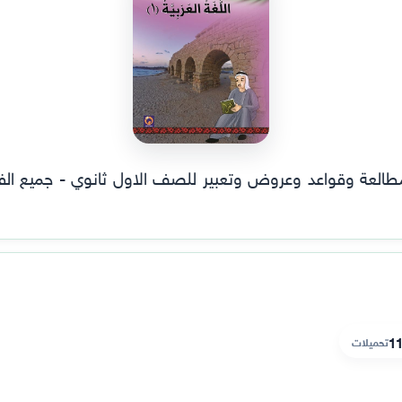
11
تحميلات