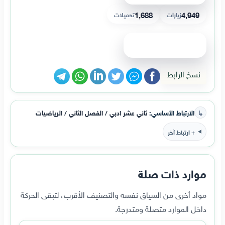
1,688
4,949
زيارات
تحميلات
عرض الملف
نسخ الرابط
↳
الارتباط الأساسي:
ثاني عشر ادبي / الفصل الثاني / الرياضيات
+ ارتباط آخر
موارد ذات صلة
مواد أخرى من السياق نفسه والتصنيف الأقرب، لتبقى الحركة
داخل الموارد متصلة ومتدرجة.