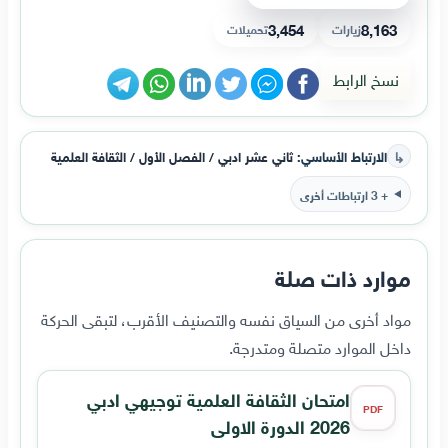
3,454
8,163
زيارات
تحميلات
نسخ الرابط
↳
الارتباط الأساسي:
ثاني عشر ادبي / الفصل الأول / الثقافة العلمية
+ 3 ارتباطات أخرى
موارد ذات صلة
مواد أخرى من السياق نفسه والتصنيف الأقرب، لتبقى الحركة
داخل الموارد متصلة ومتدرجة.
امتحان الثقافة العلمية توجيهي ادبي
PDF
2026 الدورة الاولى