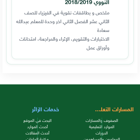
النووي 2018/2019
ملخص و بطاقفات نقوية في الفيزياء للصف
الثاني عشر الفصل الثاني اخر وحدة للمعلم عبدالله
سعادة
الاختبارات والتقويم، الإثراء والمراجعة، امتحانات
وأوراق عمل
المسارات التعليمية
خدمات الزائر
الصفوف والمسارات
البحث في الموقع
الموارد التعليمية
أحدث الموارد
الدورات
أحدث المقالات
المعلمون والمساهمون
مكتبة الملفات