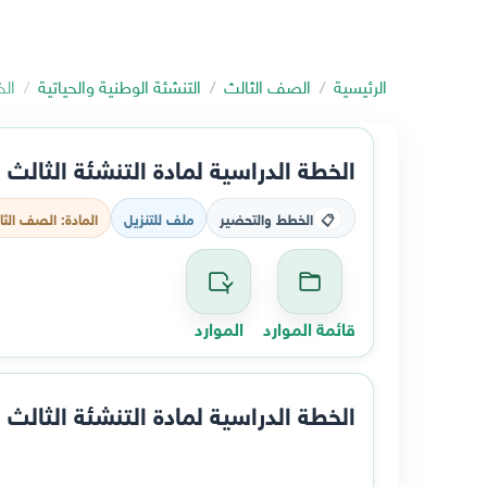
الرئيسية
الصف الثالث
التنشئة الوطنية والحياتية
الخ
الخطة الدراسية لمادة التنشئة الثالث الاسا
الخطط والتحضير
ملف للتنزيل
المادة: الصف الثال
📋
قائمة الموارد
الموارد
الخطة الدراسية لمادة التنشئة الثالث الاسا