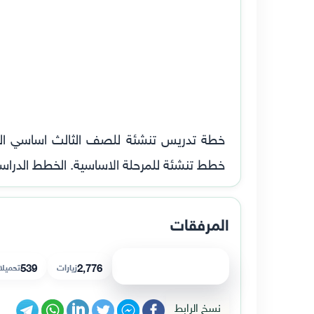
خطط تنشئة للمرحلة الاساسية. الخطط الدراسية للمر
المرفقات
عرض الملف
2,776
539
زيارات
تحميل
نسخ الرابط