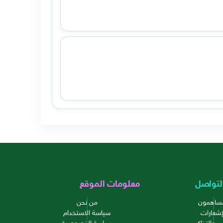
لتواصل
معلومات الموقع
مساهمون
من نحن
إشعارات
سياسة الاستخدام
م والتذاكر
سياسة الخصوصية