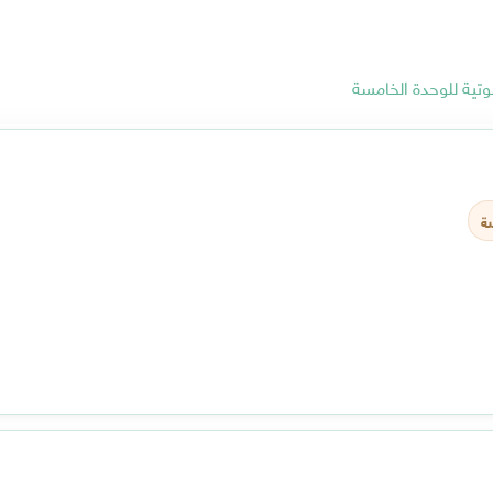
تية للوحدة الخامسة
سة