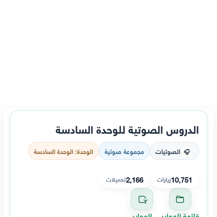
الدروس الصوتية للوحدة السادسة
الصوتيات
مجموعة صوتية
الوحدة: الوحدة السادسة
🎧
2,166
10,751
زيارات
تحميلات
قائمة الموارد
الموارد