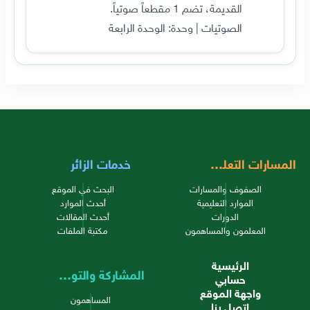
القديمة، تضم 1 مقطعاً صوتياً.
الصوتيات | وحدة: الوحدة الرابعة
المسارات التعليمية
خدمات الزائر
الصفوف والمسارات
البحث في الموقع
الموارد التعليمية
أحدث الموارد
الدورات
أحدث المقالات
المعلمون والمساهمون
مكتبة الملفات
الرئيسية
المشاركة والتواصل
حسابي
واجهة الموقع
المساهمون
اتصل بنا