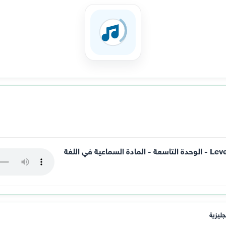
Level-12-Unit-09-Period-5-Activities-2-and-3 - الوحدة التاسعة - المادة السماعية في اللغة
جليزية