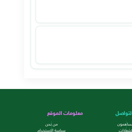
لتواصل
معلومات الموقع
مساهمون
من نحن
إشعارات
سياسة الاستخدام