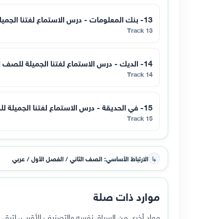
13- بنك المعلومات - درس الاستماع لغتنا الجميلة للصف الثاني - فصل اول
Track 13
14- الديك - درس الاستماع لغتنا الجميلة للصف الثاني - فصل اول
Track 14
15- في الحديقة - درس الاستماع لغتنا الجميلة للصف الثاني - فصل اول
Track 15
↳
الارتباط الأساسي:
الصف الثاني / الفصل الأول / عربي
موارد ذات صلة
مواد أخرى من السياق نفسه والتصنيف الأقرب، لتبقى ا