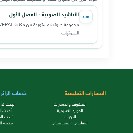
الأناشيد الصوتية - الفصل الأول
AUD
مجموعة صوتية مستوردة من مكتبة WEPAL القديمة، تضم 9 مقطعاً صوتياً.
الصوتيات
المسارات التعليمية
خدمات الزائر
الصفوف والمسارات
البحث في 
الموارد التعليمية
أحدث ال
الدورات
أحدث الم
المعلمون والمساهمون
مكتبة ال