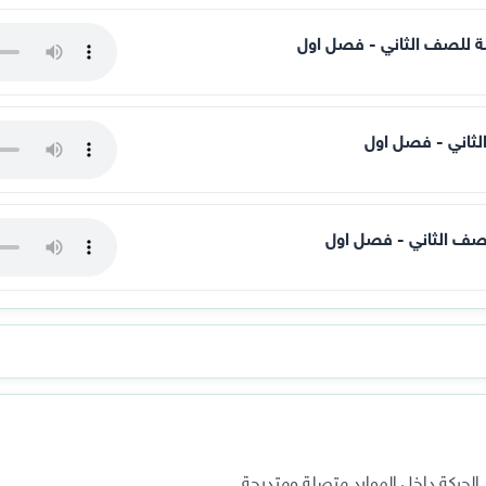
لحركة داخل الموارد متصلة ومتدرجة.