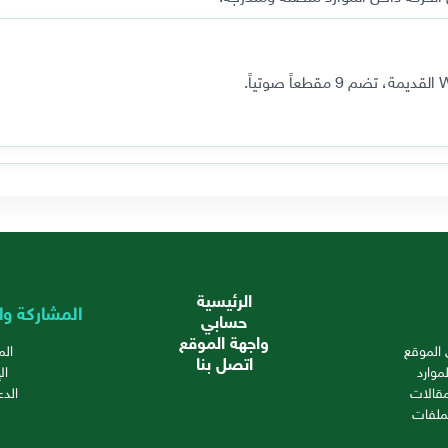
الرئيسية
المشاركة وا
حسابي
واجهة الموقع
الموقع
ال
اتصل بنا
موارد
ال
قالات
الدع
ملفات