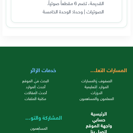
القديمة، تضم 6 مقطعاً صوتياً.
الصوتيات | وحدة: الوحدة الخامسة
المسارات التعليمية
خدمات الزائر
الصفوف والمسارات
البحث في الموقع
الموارد التعليمية
أحدث الموارد
الدورات
أحدث المقالات
المعلمون والمساهمون
مكتبة الملفات
الرئيسية
المشاركة والتواصل
حسابي
واجهة الموقع
المساهمون
اتصل بنا