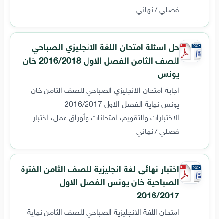
فصلي / نهائي
حل اسئلة امتحان اللغة الانجليزي الصباحي
للصف الثامن الفصل الاول 2016/2018 خان
يونس
اجابة امتحان الانجليزي الصباحي للصف الثامن خان
يونس نهاية الفصل الاول 2016/2017
الاختبارات والتقويم، امتحانات وأوراق عمل، اختبار
فصلي / نهائي
اختبار نهائي لغة انجليزية للصف الثامن الفترة
الصباحية خان يونس الفصل الاول
2016/2017
امتحان اللغة الانجليزية الصباحي للصف الثامن نهاية