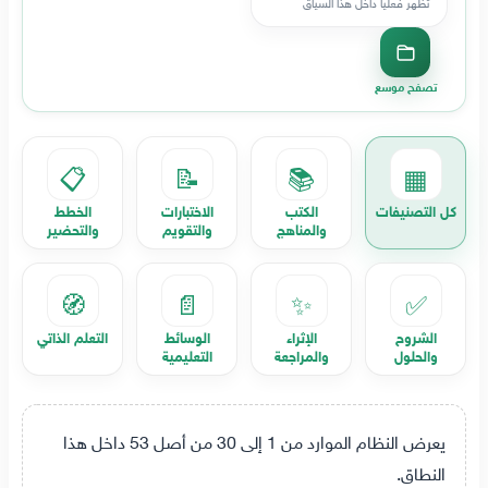
تظهر فعليا داخل هذا السياق
تصفح موسع
📋
📝
📚
▦
كل التصنيفات
الكتب
الاختبارات
الخطط
والمناهج
والتقويم
والتحضير
🧭
📄
✨
✅
الشروح
الإثراء
الوسائط
التعلم الذاتي
والحلول
والمراجعة
التعليمية
يعرض النظام الموارد من 1 إلى 30 من أصل 53 داخل هذا
النطاق.