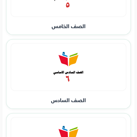
الصف الخامس
الصف السادس