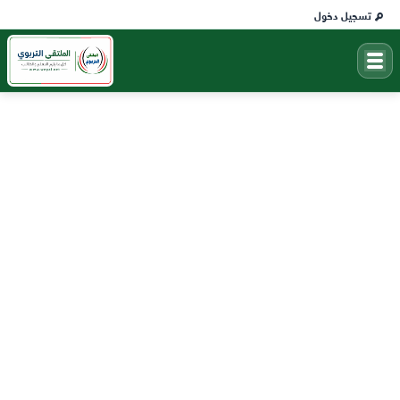
تسجيل دخول