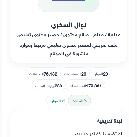
نوال السخري
معلمة / معلم - صانع محتوى / مصدر محتوى تعليمي
ملف تعريفي لمصدر محتوى تعليمي مرتبط بموارد
منشورة في الموقع.
76,182
20
20
الموارد
المساهمات
التحميلات
233
179,361
المشاهدات
زيارات الملف
البيانات
الموارد
نبذة تعريفية
لم تضف نبذة تعريفية بعد.