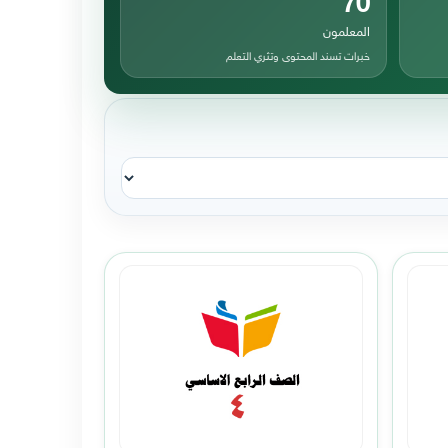
المعلمون
خبرات تسند المحتوى وتثري التعلم