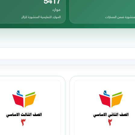
موارد
المنشورة ضمن المسارات
الموارد التعليمية المنشورة للزائر