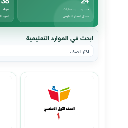
صفوف ومسارات
مواد
مدخل المسار التعليمي
المواد 
ابحث في الموارد التعليمية