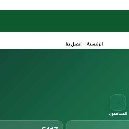
الرئيسية
اتصل بنا
المساهمون
5417