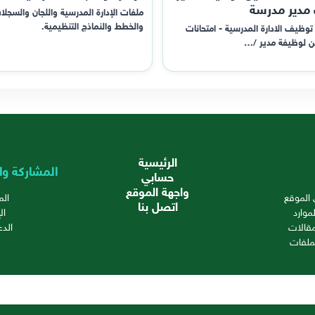
 مدير مدرسة
ملفات الإدارة المدرسية واللجان والسجلا
والخطط والنماذج التنظيمية.
توظيف الادارة المدرسية - امتحانات
ن لوظيفة مدير /…
الرئيسية
المشاركة وا
حسابي
واجهة الموقع
الموقع
ال
اتصل بنا
موارد
ال
قالات
الدع
ملفات