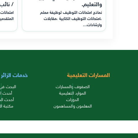
والتعليم.
/ نائب
نماذج امتحانات التوظيف لوظيفة معلم
امتحانات 
،امتحانات التوظيف الكتابية ،مقابلات
المتقدمي
وارشادات…
المسارات التعليمية
خدمات الزائر
الصفوف والمسارات
البحث في 
الموارد التعليمية
أحدث ال
الدورات
أحدث الم
المعلمون والمساهمون
مكتبة ال