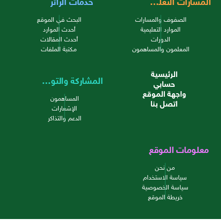
المسارات التعليمية
خدمات الزائر
الصفوف والمسارات
البحث في الموقع
الموارد التعليمية
أحدث الموارد
الدورات
أحدث المقالات
المعلمون والمساهمون
مكتبة الملفات
الرئيسية
المشاركة والتواصل
حسابي
واجهة الموقع
المساهمون
اتصل بنا
الإشعارات
الدعم والتذاكر
معلومات الموقع
من نحن
سياسة الاستخدام
سياسة الخصوصية
خريطة الموقع