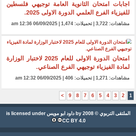
اجابات امتحان الثانوية العامة توجيهي فلسطين
للفيزياء الفرع العلمي الدورة الاولى 2025.
مشاهدات: 3,722 | تحميلات: 1,474 | 06/09/2025 12:36 am
امتحان الدورة الاولى للعام 2025 لاختبار الوزارة
لمادة الفيزياء توجيهي الفرع الصناعي.
مشاهدات: 1,271 | تحميلات: 406 | 06/09/2025 12:32 am
>
9
8
7
6
5
4
3
2
1
الملتقى التربوي
© 2008 by
داود ابو مويس
is licensed under
CC BY 4.0