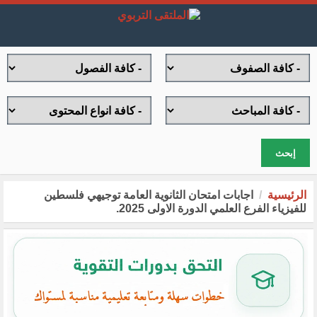
إبحث
الرئيسية
اجابات امتحان الثانوية العامة توجيهي فلسطين
للفيزياء الفرع العلمي الدورة الاولى 2025.