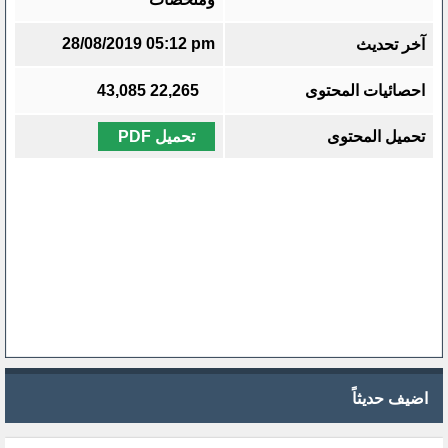
28/08/2019 05:12 pm
آخر تحديث
احصائيات المحتوى
22,265
43,085
تحميل المحتوى
تحميل PDF
اضيف حديثاً