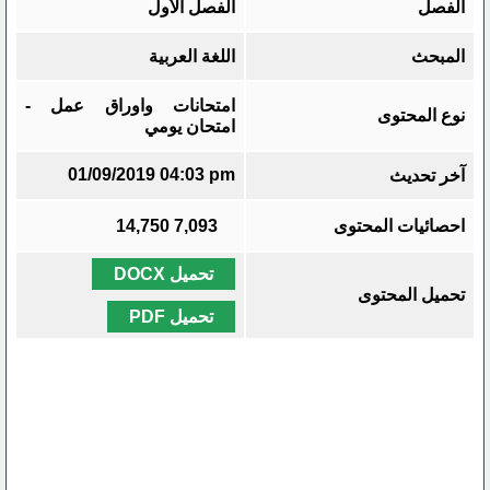
الفصل
الفصل الأول
المبحث
اللغة العربية
امتحانات واوراق عمل -
نوع المحتوى
امتحان يومي
01/09/2019 04:03 pm
آخر تحديث
احصائيات المحتوى
7,093
14,750
تحميل DOCX
تحميل المحتوى
تحميل PDF