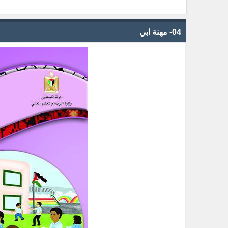
04- مهنة ابي