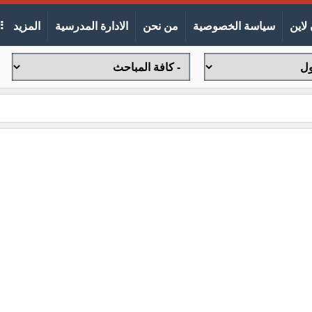
لاين
سياسة الخصوصية
من نحن
الادارة المدرسية
المزيد