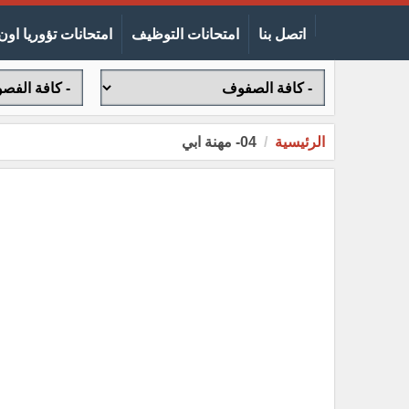
اتصل بنا
امتحانات التوظيف
امتحانات تؤوريا اون 
الرئيسية
04- مهنة ابي