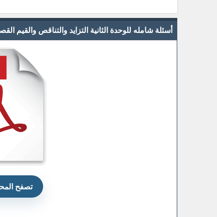
أسئلة شامله للوحدة الثانية التزايد والتناقص والقيم ا
تصفح المحت