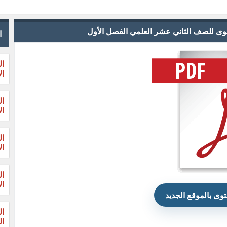
لقصوى للصف الثاني عشر العلمي الفصل الأول
ا
ال
ال
ال
ال
ال
ال
ال
ال
وى بالموقع الجديد
ال
الثا