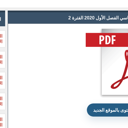
ا
ال
ال
ال
ال
ال
ال
ال
ال
وى بالموقع الجديد
ال
الثا