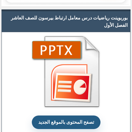
بوربوينت رياضيات درس معامل ارتباط بيرسون للصف العاشر
الفصل الأول
تصفح المحتوى بالموقع الجديد