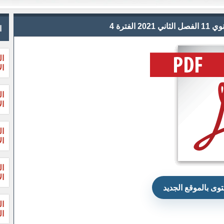
ا
ال
ال
ال
ال
ال
ال
ال
ال
وى بالموقع الجديد
ال
الثا