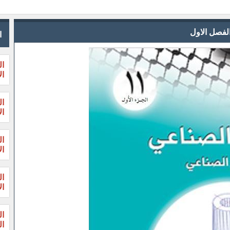
لفصل الاول
ا
ال
ال
ال
ال
ال
ال
ال
ال
ال
الثا