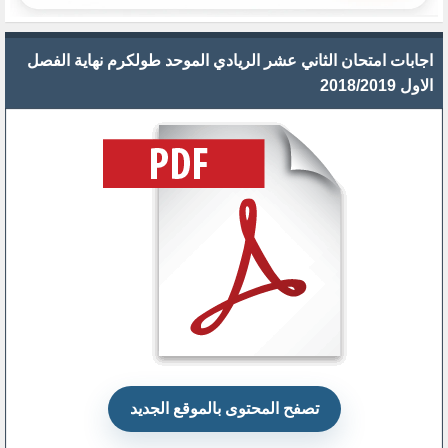
اجابات امتحان الثاني عشر الريادي الموحد طولكرم نهاية الفصل
الاول 2018/2019
تصفح المحتوى بالموقع الجديد