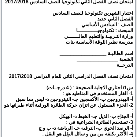
امتحان نصف الفصل الثاني تكنولوجيا للصف السادس 2017/2018
اختبار الشهرين تكنولوجيا للصف السادس
الفصل الثاني جديد
الصف : السادس الأساسي
المبحث : تكنولوجيـــــــــــــا
وزارة التـربيـة والتعليم العالـــــــي
مدرسة نظير اللوقة الأساسية بنات
اسم الطالبـة _________________
الشعبة _______________
الدرجــة __________________
امتحان نصف الفصل الدراسي الثاني للعام الدراسي 2017/2018
س1/ اختاري الاجابة الصحيحة : ( 4 درجــات)
1- الغاز المستخدم في المناطيد هو :
أ‌- الهيدروجين ب- الأكسجين جـ- النيتروجين د- ليس مما سبق
2- الجزء المسئول عن اتزان حركة الطائرة الورقية أثناء طيرانها هو
:
أ‌- الجناح ب- الذيل جـ- الخيط د- الهيكل
3- تستخدم الطائرة الشراعية في :
أ‌- الرصد الجوي ب- الترفيه جـ- الرياضة د- ب و ج
4- الأكثر تكلفة من بين و سائل النقل هو النقل :