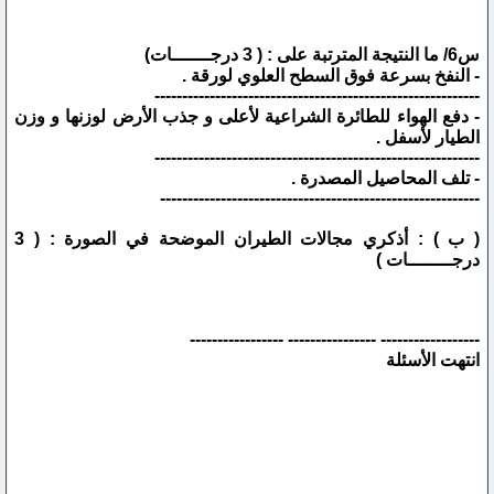
س6/ ما النتيجة المترتبة على : ( 3 درجـــــــات)
- النفخ بسرعة فوق السطح العلوي لورقة .
-----------------------------------------------------------
- دفع الهواء للطائرة الشراعية لأعلى و جذب الأرض لوزنها و وزن
الطيار لأسفل .
-----------------------------------------------------------
- تلف المحاصيل المصدرة .
----------------------------------------------------------
( ب ) : أذكري مجالات الطيران الموضحة في الصورة : ( 3
درجــــــــات )
------------------ ---------------- -----------------
انتهت الأسئلة