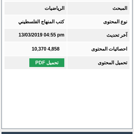
المبحث
الرياضيات
نوع المحتوى
كتب المنهاج الفلسطيني
13/03/2019 04:55 pm
آخر تحديث
احصائيات المحتوى
4,858
10,370
تحميل المحتوى
تحميل PDF