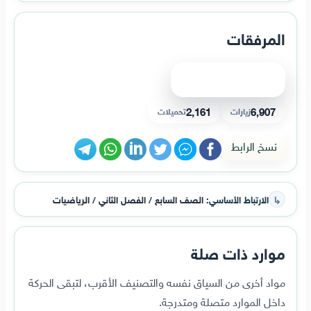
المرفقات
عرض الملف
2,161
6,907
زيارات
تحميلات
نسخ الرابط
↳
الارتباط الأساسي:
الصف السابع / الفصل الثاني / الرياضيات
موارد ذات صلة
مواد أخرى من السياق نفسه والتصنيف الأقرب، لتبقى الحركة
داخل الموارد متصلة ومتدرجة.