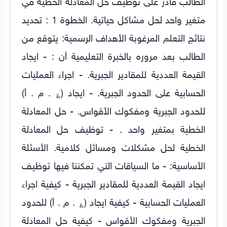
الطالب قادر على توظيف حل المعادلة الخطية في
متغير واحد لحل مشاكل حياتية. الخطوة 1 : تحديد
نتائج التعلم المرغوبة الأهداف الرسمية: يتوقع من
الطالب بعد مروره بالخبرة التعليمية أن : - ايجاد
القيمة العددية للمقادير الجبرية. - اجراء العمليات
الحسابية على الحدود الجبرية. - ايجاد (؏ . م . أ)
للحدود الجبرية ومفكوك الأقواس. - حل المعادلة
الخطية بمتغير واحد . - توظيف حل المعادلة
الخطية لحل مشكلات ومسائل كلامية. الأسئلة
الأساسية: - ما السياقات التي تمكننا فيها توظيف
ايجاد القيمة العددية للمقادير الجبرية - كيفية اجراء
العمليات الحسابية - كيفية ايجاد (؏ . م . أ) للحدود
الجبرية ومفكوك الأقواس - كيفية حل المعادلة